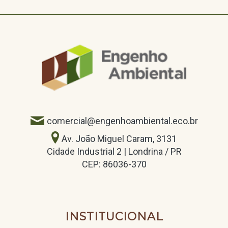
comercial@engenhoambiental.eco.br
Av. João Miguel Caram, 3131
Cidade Industrial 2 | Londrina / PR
CEP: 86036-370
INSTITUCIONAL