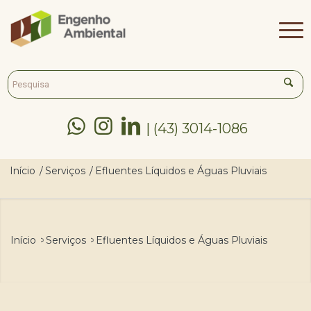



| (43) 3014-1086
Início
/
Serviços
/
Efluentes Líquidos e Águas Pluviais
Início
>
Serviços
>
Efluentes Líquidos e Águas Pluviais