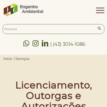



| (43) 3014-1086
Início
/
Serviços
Licenciamento,
Outorgas e
Autorizações