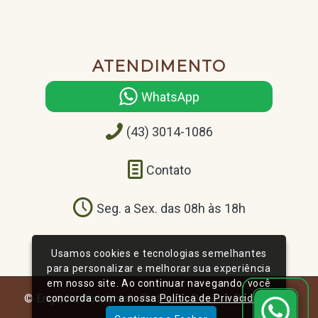
ATENDIMENTO
WhatsApp
(43) 3014-1086
Contato
Seg. a Sex. das 08h às 18h
Usamos cookies e tecnologias semelhantes
para personalizar e melhorar sua experiência
em nosso site. Ao continuar navegando, você
© Engenho Ambiental - Todos os Direitos Reservados
concorda com a nossa
Política de Privacidade