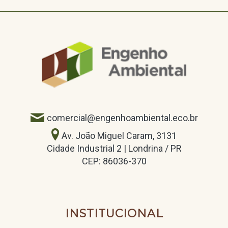
comercial@engenhoambiental.eco.br
Av. João Miguel Caram, 3131
Cidade Industrial 2 | Londrina / PR
CEP: 86036-370
INSTITUCIONAL