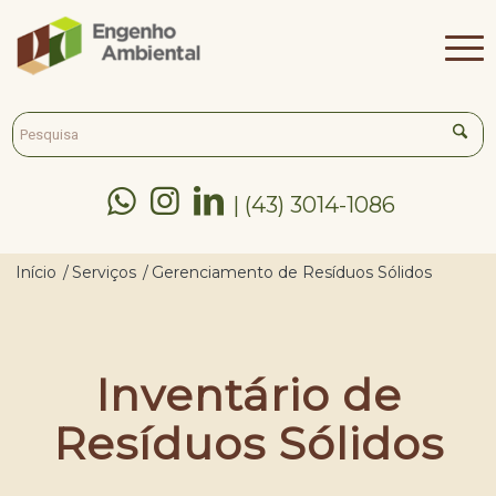



| (43) 3014-1086
Início
/
Serviços
/
Gerenciamento de Resíduos Sólidos
Inventário de
Resíduos Sólidos